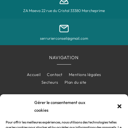
ZA Maeva 22 rue du Cristal 33380 Marcheprime
serrurierconseil@gmail.com
NAVIGATION
Accueil
Contact
Mentions légales
Secteurs
Plan du site
Gérer le consentement aux
LAISSER UN AVIS
cookies
Pour offrir les meilleures expériences, nous utilisons des technologies telles
que les cookies pour stocker et/ou accéder aux informations des appareils. Le