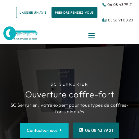
06 08 43 79 21
LAISSER UN AVIS
PRENDRE RENDEZ-VOUS
05 56 91 08 20
SC SERRURIER
Ouverture coffre-fort
SC Serrurier : votre expert pour tous types de coffres-
forts bloqués
Contactez-nous
06 08 43 79 21