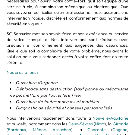
nécessaires pour ouvrir votre coffre-fort, qu’il soit équipé d’une
serrure à clé, à combinaison mécanique ou électronique. Que
vous soyez un particulier ou un professionnel, nous assurons une
intervention rapide, discrète et conformément aux normes de
sécurité en vigueur.
SC Serrurier met son savoir-faire et son expérience au service
de votre tranquillité. Nos interventions sont réalisées avec
précision et conformément aux exigences des assurances.
Quelle que soit la complexité de votre problème, nous avons la
solution pour vous redonner accès à votre coffre-fort en toute
sérénité.
Nos prestations :
Ouverture d’urgence
Déblocage sans destruction (sauf panne ou mécanisme
ne permettant pas l’ouverture fine)
Ouverture de toutes marques et modèles
Diagnostic de sécurité et conseils personnalisés
Nous intervenons rapidement dans toute la
Nouvelle-Aquitaine
et au-delà, notamment dans les
Deux-Sèvres
(
Niort
), la
Gironde
(
Bordeaux
,
Médoc
,
Arcachon
), la
Charente
(
Cognac
,