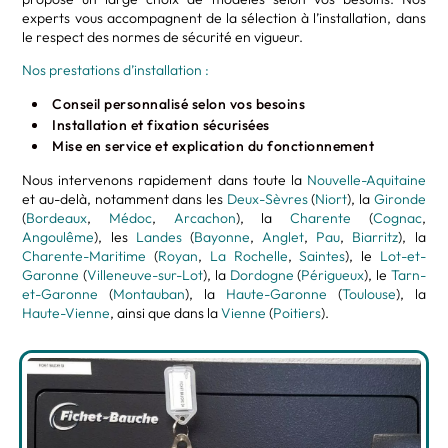
experts vous accompagnent de la sélection à l’installation, dans
le respect des normes de sécurité en vigueur.
Nos prestations d’installation :
Conseil personnalisé selon vos besoins
Installation et fixation sécurisées
Mise en service et explication du fonctionnement
Nous intervenons rapidement dans toute la
Nouvelle-Aquitaine
et au-delà, notamment dans les
Deux-Sèvres
(
Niort
), la
Gironde
(
Bordeaux
,
Médoc
,
Arcachon
), la
Charente
(
Cognac
,
Angoulême
), les
Landes
(
Bayonne
,
Anglet
,
Pau
,
Biarritz
), la
Charente-Maritime
(
Royan
,
La Rochelle
,
Saintes
), le
Lot-et-
Garonne
(
Villeneuve-sur-Lot
), la
Dordogne
(
Périgueux
), le
Tarn-
et-Garonne
(
Montauban
), la
Haute-Garonne
(
Toulouse
), la
Haute-Vienne
, ainsi que dans la
Vienne
(
Poitiers
).