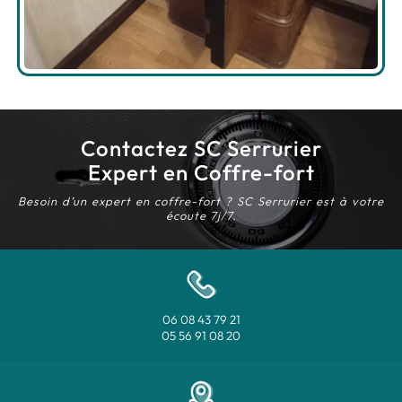
Contactez SC Serrurier
Expert en Coffre-fort
Besoin d’un expert en coffre-fort ? SC Serrurier est à votre
écoute 7j/7.
06 08 43 79 21
05 56 91 08 20