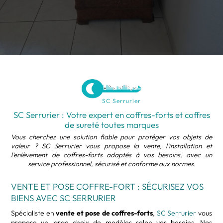
SC Serrurier
SC Serrurier : Votre expert en coffres-forts et coffres
de sureté toutes marques
Vous cherchez une solution fiable pour protéger vos objets de
valeur ? SC Serrurier vous propose la vente, l’installation et
l’enlèvement de coffres-forts adaptés à vos besoins, avec un
service professionnel, sécurisé et conforme aux normes.
VENTE ET POSE COFFRE-FORT : SÉCURISEZ VOS
BIENS AVEC SC SERRURIER
Spécialiste en
vente et pose de coffres-forts
,
SC Serrurier
vous
propose un large choix de modèles selon vos besoins. Nos