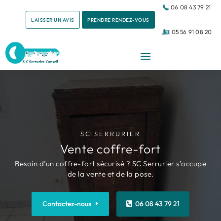
06 08 43 79 21
LAISSER UN AVIS
PRENDRE RENDEZ-VOUS
05 56 91 08 20
SC SERRURIER
Vente coffre-fort
Besoin d’un coffre-fort sécurisé ? SC Serrurier s’occupe
de la vente et de la pose.
Contactez-nous
06 08 43 79 21