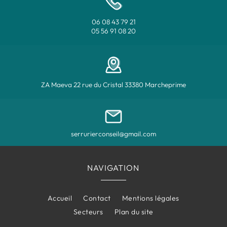
06 08 43 79 21
05 56 91 08 20
ZA Maeva 22 rue du Cristal 33380 Marcheprime
serrurierconseil@gmail.com
NAVIGATION
Accueil
Contact
Mentions légales
Secteurs
Plan du site