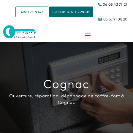
06 08 43 79 21
LAISSER UN AVIS
PRENDRE RENDEZ-VOUS
05 56 91 08 20
Cognac
Ouverture, réparation, dépannage de coffre-fort à
Cognac