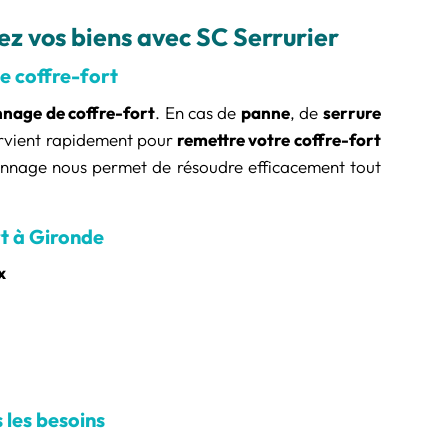
ez vos biens avec SC Serrurier
e coffre-fort
nage de coffre-fort
. En cas de
panne
, de
serrure
ervient rapidement pour
remettre votre coffre-fort
annage nous permet de résoudre efficacement tout
t à Gironde
x
 les besoins