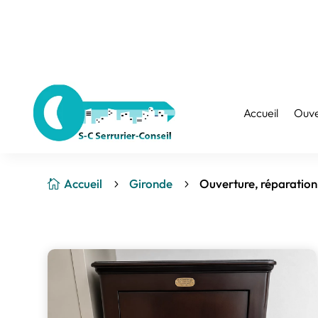
Accueil
Ouve
Accueil
Gironde
Ouverture, réparation

5
5