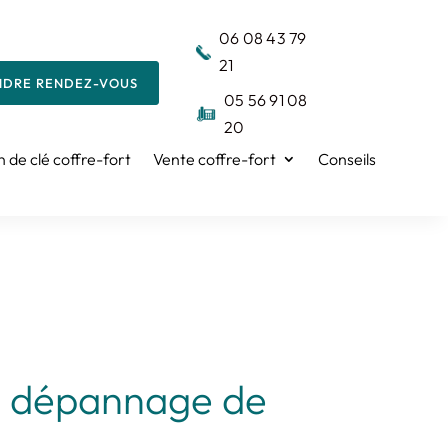
06 08 43 79
21
NDRE RENDEZ-VOUS
05 56 91 08
20
 de clé coffre-fort
Vente coffre-fort
Conseils
n, dépannage de