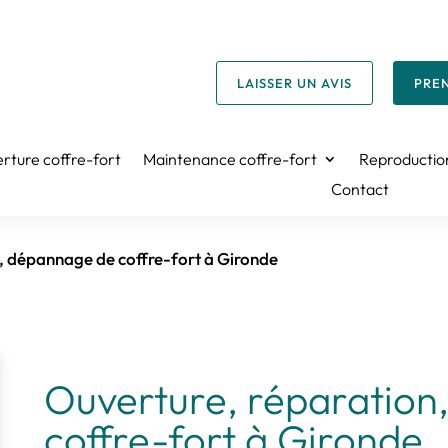
LAISSER UN AVIS
PRE
rture coffre-fort
Maintenance coffre-fort
Reproduction
Contact
, dépannage de coffre-fort à Gironde
Ouverture
, réparatio
coffre-fort à Gironde