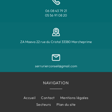
06 08 43 79 21
05 56 91 08 20
ZA Maeva 22 rue du Cristal 33380 Marcheprime
serrurierconseil@gmail.com
NAVIGATION
Accueil
Contact
Mentions légales
Secteurs
Plan du site