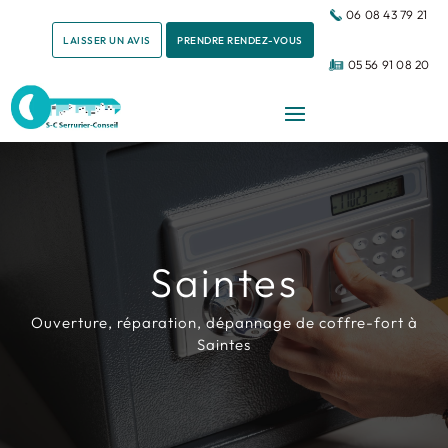
06 08 43 79 21
LAISSER UN AVIS
PRENDRE RENDEZ-VOUS
05 56 91 08 20
Saintes
Ouverture, réparation, dépannage de coffre-fort à
Saintes